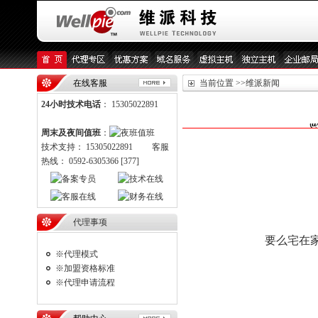
在线客服
当前位置 >>维派新闻
24小时技术电话
： 15305022891
周末及夜间值班
：
技术支持： 15305022891 客服
热线： 0592-6305366 [377]
代理事项
要么宅在
※代理模式
※加盟资格标准
※代理申请流程