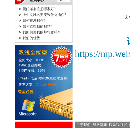
帮助中心
厦门域名注册哪家好?
上中文域名要安装什么插件?
去
如何转发邮件?
如何管理我的邮箱?
我如何更我的邮箱密码？
我们的优势
https://mp.w
关于我们
|
维派新闻
|
联系我们
|
付